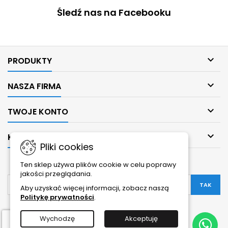
Śledź nas na Facebooku

PRODUKTY

NASZA FIRMA

TWOJE KONTO

KONTAKT
Pliki cookies
NEWSLETTER
Ten sklep używa plików cookie w celu poprawy
jakości przeglądania.
Aby uzyskać więcej informacji, zobacz naszą
Politykę prywatności
.
Wychodzę
Akceptuję