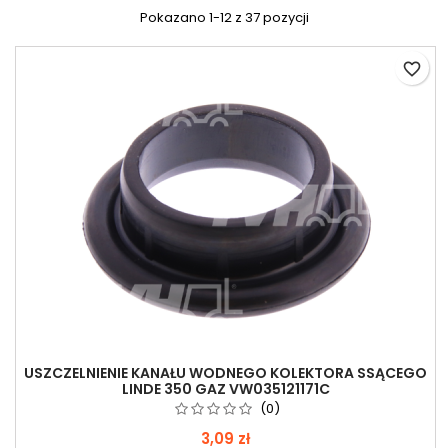
Pokazano 1-12 z 37 pozycji
favorite_border
USZCZELNIENIE KANAŁU WODNEGO KOLEKTORA SSĄCEGO
LINDE 350 GAZ VW035121171C
(0)
3,09 zł